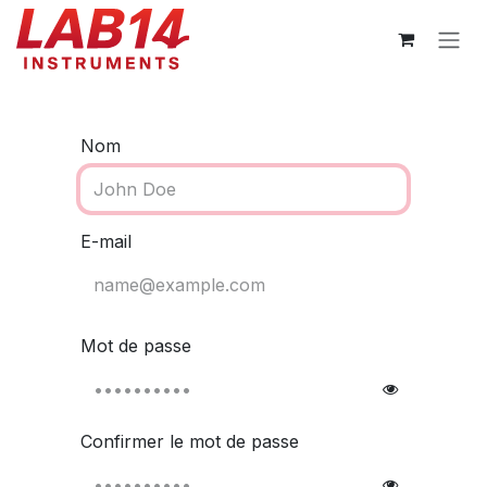
Se rendre au contenu
Nom
E-mail
Mot de passe
Confirmer le mot de passe