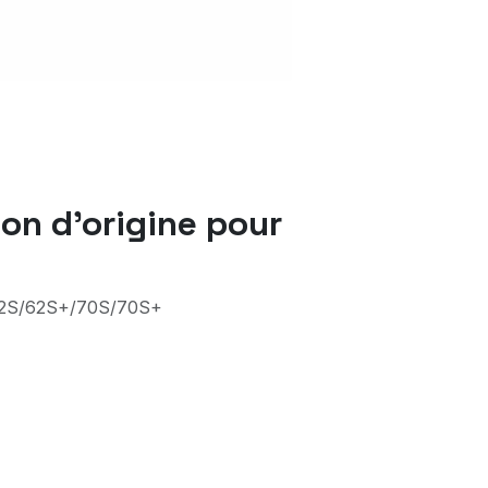
on d'origine pour
 62S/62S+/70S/70S+