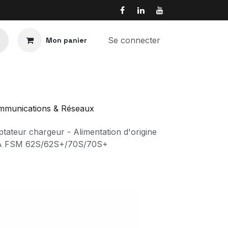
Se connecter
Mon panier
mmunications & Réseaux
teur chargeur - Alimentation d'origine
A FSM 62S/62S+/70S/70S+