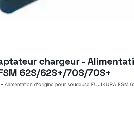
tateur chargeur - Alimentati
 FSM 62S/62S+/70S/70S+
- Alimentation d'origine pour soudeuse FUJIKURA FSM