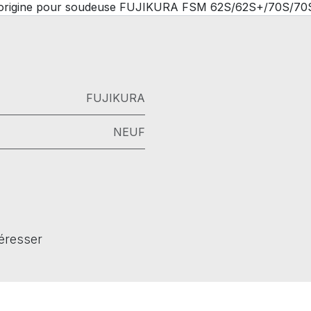
d'origine pour soudeuse FUJIKURA FSM 62S/62S+/70S/70
FUJIKURA
NEUF
téresser